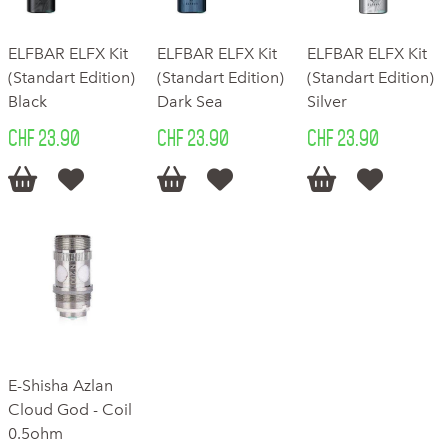
ELFBAR ELFX Kit
ELFBAR ELFX Kit
ELFBAR ELFX Kit
(Standart Edition)
(Standart Edition)
(Standart Edition)
Black
Dark Sea
Silver
CHF 23.90
CHF 23.90
CHF 23.90






E-Shisha Azlan
Cloud God - Coil
0.5ohm