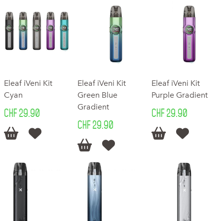
Eleaf iVeni Kit
Eleaf iVeni Kit
Eleaf iVeni Kit
Cyan
Green Blue
Purple Gradient
Gradient
CHF 29.90
CHF 29.90
CHF 29.90





