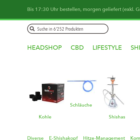
Bis 17:30 Uhr bestellen, morgen geliefert (exkl. 
HEADSHOP
CBD
LIFESTYLE
SH
Schläuche
Kohle
Shishas
Diverse
E-Shishakopf
Hitze-Management
Kom