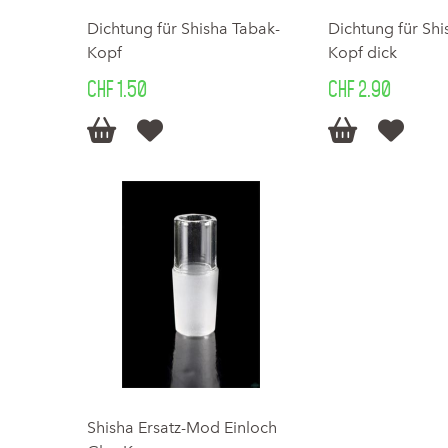
Dichtung für Shisha Tabak-
Dichtung für Shi
Kopf
Kopf dick
CHF 1.50
CHF 2.90




Shisha Ersatz-Mod Einloch