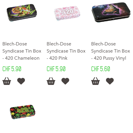
Blech-Dose
Blech-Dose
Blech-Dose
Syndicase Tin Box
Syndicase Tin Box
Syndicase Tin Box
- 420 Chameleon
- 420 Pink
- 420 Pussy Vinyl
CHF 5.90
CHF 5.90
CHF 5.60





