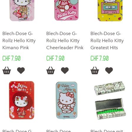
Blech-Dose G-
Blech-Dose G-
Blech-Dose G-
Rollz Hello Kitty
Rollz Hello Kitty
Rollz Hello Kitty
Kimano Pink
Cheerleader Pink
Greatest Hits
CHF 7.90
CHF 7.90
CHF 7.90






Blech-Dose G-
Blech-Dose
Blech-Dose mit