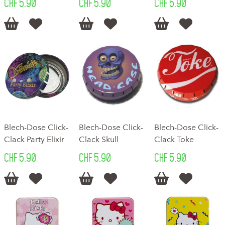
CHF 5.90
CHF 5.90
CHF 5.90






Blech-Dose Click-
Blech-Dose Click-
Blech-Dose Click-
Clack Party Elixir
Clack Skull
Clack Toke
CHF 5.90
CHF 5.90
CHF 5.90





