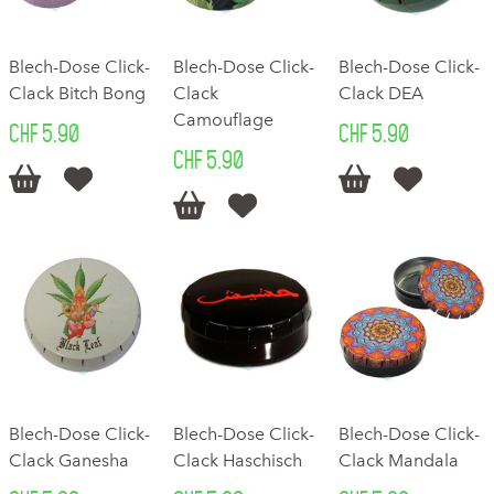
Blech-Dose Click-
Blech-Dose Click-
Blech-Dose Click-
Clack Bitch Bong
Clack
Clack DEA
Camouflage
CHF 5.90
CHF 5.90
CHF 5.90






Blech-Dose Click-
Blech-Dose Click-
Blech-Dose Click-
Clack Ganesha
Clack Haschisch
Clack Mandala