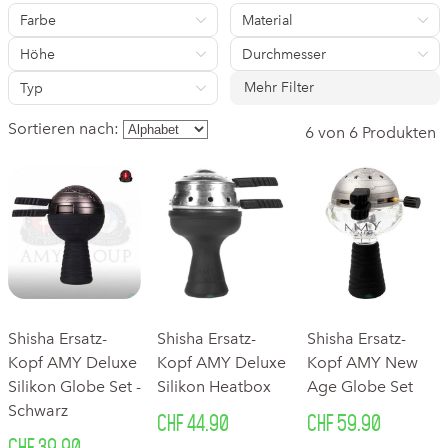
Farbe
Material
Höhe
Durchmesser
Mehr Filter
Typ
Sortieren nach:
6 von 6 Produkten
Shisha Ersatz-
Shisha Ersatz-
Shisha Ersatz-
Kopf AMY Deluxe
Kopf AMY Deluxe
Kopf AMY New
Silikon Globe Set -
Silikon Heatbox
Age Globe Set
Schwarz
CHF 44.90
CHF 59.90
CHF 39.90