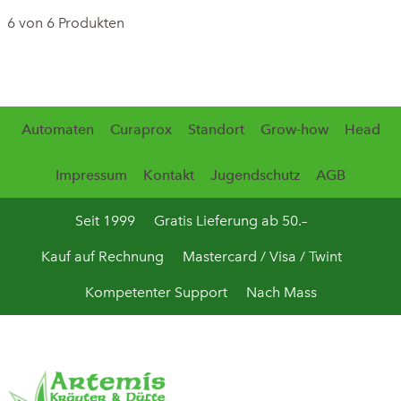
6 von 6 Produkten
Automaten
Curaprox
Standort
Grow-how
Head
Impressum
Kontakt
Jugendschutz
AGB
Seit 1999
Gratis Lieferung ab 50.–
Kauf auf Rechnung
Mastercard / Visa / Twint
Kompetenter Support
Nach Mass