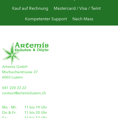
Kauf auf Rechnung
Mastercard / Visa / Twint
Kompetenter Support
Nach Mass
Artemis GmbH
Murbacherstrasse 37
6003 Luzern
041 220 22 22
contact@artemisluzern.ch
Mo - Mi:
11 bis 19 Uhr
Do & Fr:
11 bis 20 Uhr
Sa:
11 bis 17 Uhr