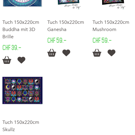
Tuch 150x220cm
Tuch 150x220cm
Tuch 150x220cm
Buddha mit 3D
Ganesha
Mushroom
Brille
CHF 59.–
CHF 59.–
CHF 39.–






Tuch 150x220cm
Skullz