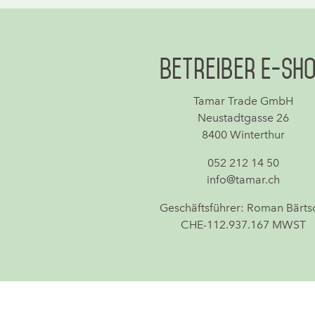
Betreiber E-Sh
Tamar Trade GmbH
Neustadtgasse 26
8400 Winterthur
052 212 14 50
info@tamar.ch
Geschäftsführer: Roman Bärts
CHE-112.937.167 MWST