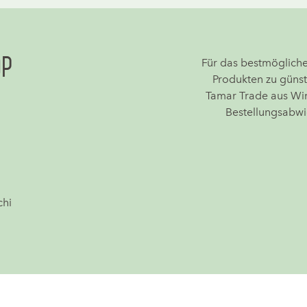
op
Für das bestmögliche 
Produkten zu günst
Tamar Trade aus Win
Bestellungsabwi
chi