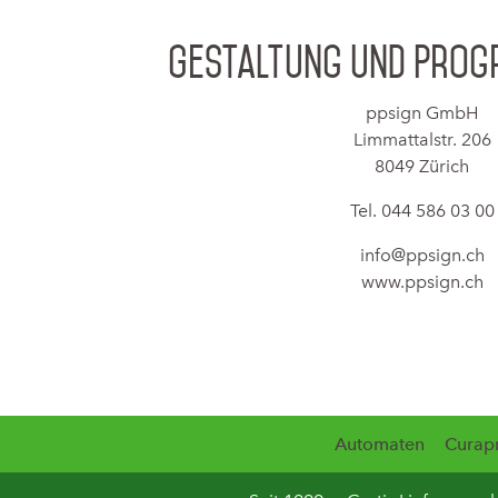
Gestaltung und Pro
ppsign GmbH
Limmattalstr. 206
8049 Zürich
Tel. 044 586 03 00
info@ppsign.ch
www.ppsign.ch
Automaten
Curap