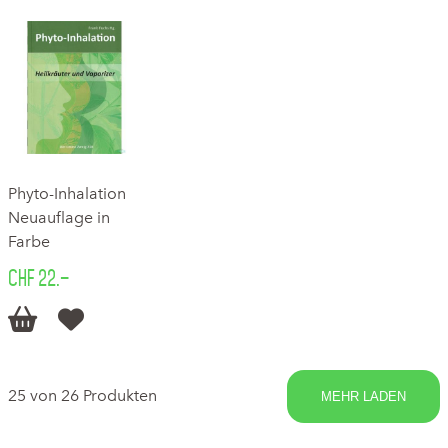
Phyto-Inhalation
Neuauflage in
Farbe
CHF 22.–


25 von 26 Produkten
MEHR LADEN