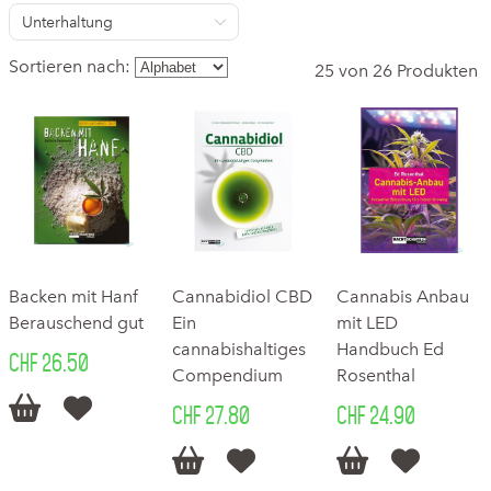
Unterhaltung
Sortieren nach:
25 von 26 Produkten
Backen mit Hanf
Cannabidiol CBD
Cannabis Anbau
Berauschend gut
Ein
mit LED
cannabishaltiges
Handbuch Ed
CHF 26.50
Compendium
Rosenthal


CHF 27.80
CHF 24.90



