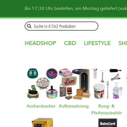
Bis 17:30 Uhr bestellen, am Montag geliefert (ex
HEADSHOP
CBD
LIFESTYLE
SH
Aschenbecher
Aufbewahrung
Bong- &
Pfeifenzubehör