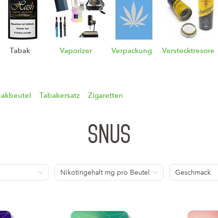
n
Tabak
Vaporizer
Verpackung
Verstecktresore
akbeutel
Tabakersatz
Zigaretten
Snus
Nikotingehalt mg pro Beutel
Geschmack