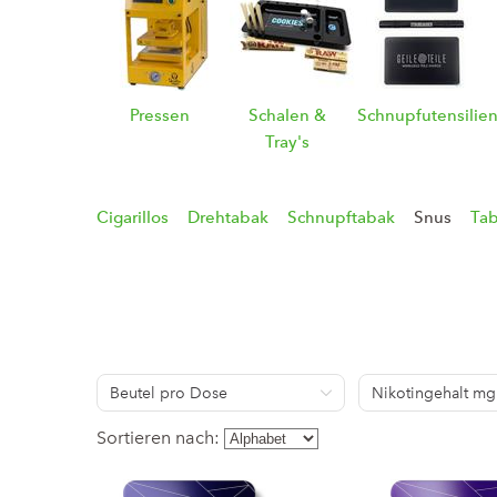
Pressen
Schalen &
Schnupfutensilie
Tray's
Cigarillos
Drehtabak
Schnupftabak
Snus
Tab
Beutel pro Dose
Nikotingehalt mg
Sortieren nach: