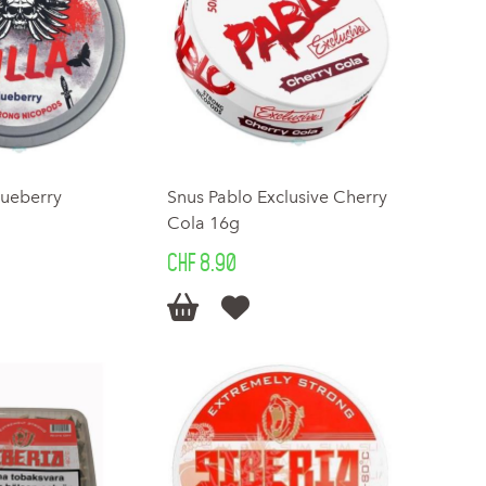
lueberry
Snus Pablo Exclusive Cherry
Cola 16g
CHF 8.90

