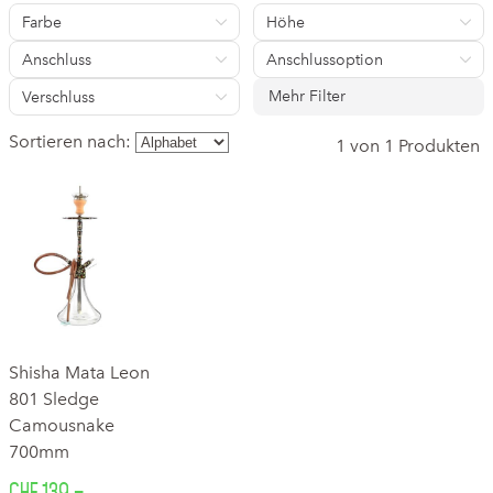
Farbe
Höhe
Anschluss
Anschlussoption
Mehr Filter
Verschluss
Sortieren nach:
1 von 1 Produkten
Shisha Mata Leon
801 Sledge
Camousnake
700mm
CHF 139.–