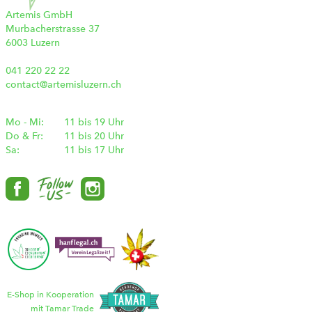
Artemis GmbH
Murbacherstrasse 37
6003 Luzern
041 220 22 22
contact@artemisluzern.ch
Mo - Mi:
11 bis 19 Uhr
Do & Fr:
11 bis 20 Uhr
Sa:
11 bis 17 Uhr
E-Shop in Kooperation
mit Tamar Trade